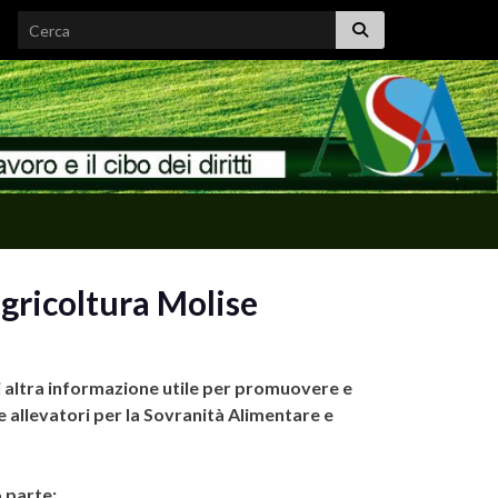
Search for:
gricoltura Molise
i altra informazione utile per promuovere e
e allevatori per la Sovranità Alimentare e
 parte: